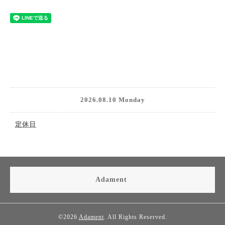
2026.08.10 Monday
定休日
Adament
©2026
Adament
. All Rights Reserved.