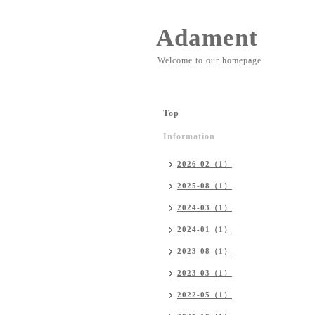
Adament
Welcome to our homepage
Top
Information
2026-02（1）
2025-08（1）
2024-03（1）
2024-01（1）
2023-08（1）
2023-03（1）
2022-05（1）