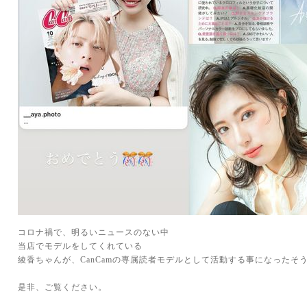
コロナ禍で、明るいニュースのない中
当店でモデルをしてくれている
綾香ちゃんが、CanCamの専属読者モデルとして活動する事になったそ
是非、ご覧ください。