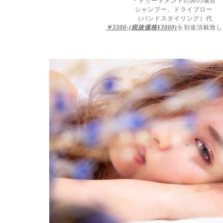
＊トリートメントのみの場合
シャンプー、ドライブロー
（バンドスタイリング）代
￥3300-(税抜価格¥3000)
を別途頂戴致し